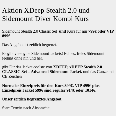
Aktion XDeep Stealth 2.0 und
Sidemount Diver Kombi Kurs
Sidemount Stealth 2.0 Classic Set
und
Kurs für nur
799€ oder VIP
899€
Das Angebot ist zeitlich begrenzt.
Es gibt viele gute Sidemount Jackets! Echtes, freies Sidemount
feeling ohne hin und her,
gibt Dir das Jacket coolste von
XDEEP, xDEEP Stealth 2.0
CLASSIC Set – Advanced Sidemount Jacket.
und das Ganze mit
CE Zeichen
Normaler Einzelpreis für den Kurs 399€, VIP 499€ plus
Einzelpreis Jacket 599€ sind regulär 914€ oder 1014€.
Unser zeitlich begrenztes Angebot
Start Termin nach Absprache.