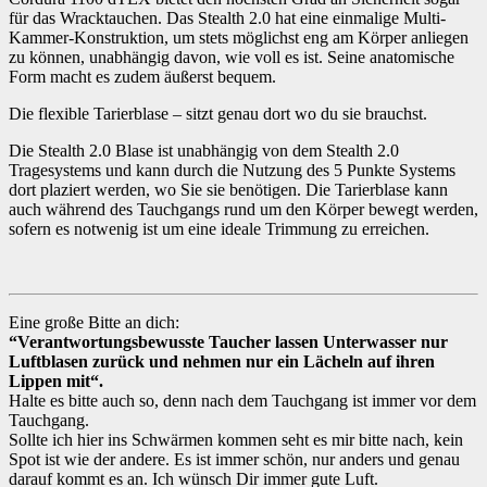
für das Wracktauchen. Das Stealth 2.0 hat eine einmalige Multi-
Kammer-Konstruktion, um stets möglichst eng am Körper anliegen
zu können, unabhängig davon, wie voll es ist. Seine anatomische
Form macht es zudem äußerst bequem.
Die flexible Tarierblase – sitzt genau dort wo du sie brauchst.
Die Stealth 2.0 Blase ist unabhängig von dem Stealth 2.0
Tragesystems und kann durch die Nutzung des 5 Punkte Systems
dort plaziert werden, wo Sie sie benötigen. Die Tarierblase kann
auch während des Tauchgangs rund um den Körper bewegt werden,
sofern es notwenig ist um eine ideale Trimmung zu erreichen.
Eine große Bitte an dich:
“Verantwortungsbewusste Taucher lassen Unterwasser nur
Luftblasen zurück und nehmen nur ein Lächeln auf ihren
Lippen mit“.
Halte es bitte auch so, denn nach dem Tauchgang ist immer vor dem
Tauchgang.
Sollte ich hier ins Schwärmen kommen seht es mir bitte nach, kein
Spot ist wie der andere. Es ist immer schön, nur anders und genau
darauf kommt es an. Ich wünsch Dir immer gute Luft.