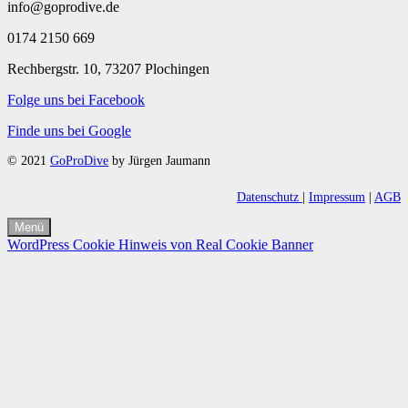
info@goprodive.de
0174 2150 669
Rechbergstr. 10, 73207 Plochingen
Folge uns bei Facebook
Finde uns bei Google
© 2021
GoProDive
by Jürgen Jaumann
Datenschutz
|
Impressum
|
AGB
Menü
WordPress Cookie Hinweis von Real Cookie Banner