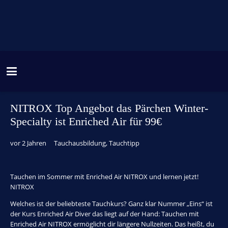
NITROX Top Angebot das Pärchen Winter-
Specialty ist Enriched Air für 99€
vor 2 Jahren
Tauchausbildung
,
Tauchtipp
Tauchen im Sommer mit Enriched Air NITROX und lernen jetzt!
NITROX
Welches ist der beliebteste Tauchkurs? Ganz klar Nummer „Eins“ ist
der Kurs Enriched Air Diver das liegt auf der Hand: Tauchen mit
Enriched Air NITROX ermöglicht dir längere Nullzeiten. Das heißt, du