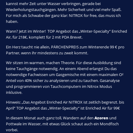
kannst mehr Zeit unter Wasser verbringen, gerade bei
Wiederholungstauchgängen. Mehr Sicherheit und viel mehr Spaß.
Für mich als Schwabe der ganz klar: NITROX for free, das muss ich
haben.
Wann? Jetzt im Winter! TOP Angebot das „Winter-Specialty“ Enriched
Air, für 218€, komplett für 2 mit PDA Brevet.
Ein Herz taucht nie allein, PÄRCHENPREIS zum Winterende 99 € pro
Partner, wenn ihr mindestens zu zweit kommt.
Wir sitzen im warmen, machen Theorie. Für diese Ausbildung sind
keine Tauchgänge notwendig. An einem Abend erlangst Du das
notwendige Fachwissen um Gasgemische mit einem maximalen O²
Anteil von 40% sicher zu analysieren und zu tauchen. Gasanalyse
und programmieren von Tauchcomputern im Nitrox Modus
inklusive.
Hinweis: „Das Angebot Enriched Air NITROX ist zeitlich begrenzt. bis
April“ TOP Angebot das „Winter-Specialty“ ist Enriched Air für 99€
In diesem Monat auch ganz toll, Wandern auf den
Azoren
und
Pottwale im Wasser, mit etwas Glück schaut auch ein Mondfisch
vorbei.