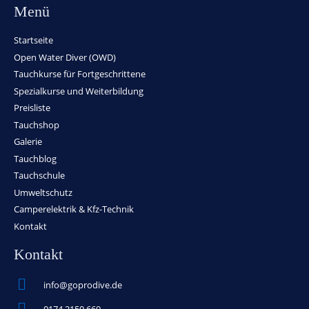
Menü
Startseite
Open Water Diver (OWD)
Tauchkurse für Fortgeschrittene
Spezialkurse und Weiterbildung
Preisliste
Tauchshop
Galerie
Tauchblog
Tauchschule
Umweltschutz
Camperelektrik & Kfz-Technik
Kontakt
Kontakt
info@goprodive.de
0174 2150 669