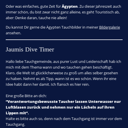
Oder was einfaches, gute Zeit für
Ägypten
. Zu dieser Jahreszeit auch
immer schön, du bist zwar nicht ganz alleine, es geht Touristisch ab,
aber: Denke daran, tauche nie allein!
Du kannst Dir gerne die Ägypten Tauchbilder in meiner
Bildergalerie
ansehen.
Jaumis Dive Timer
Hallo liebe Tauchgemeinde, aus purer Lust und Leidenschaft hab ich
mich mit dem Thema wann und wo tauchen gehen beschäftigt.
Klaro, die Welt ist glücklicherweise zu groß um alles selber gesehen
zu haben. Nehmt es als Tipp, wann ist es wo schön. Wenn ihr eine
Idee habt dann her damit. Ich flansch es hier rein.
Eine große Bitte an dich:
“Verantwortungsbewusste Taucher lassen Unterwasser nur
Luftblasen zurück und nehmen nur ein Lächeln auf ihren
Lippen mit“.
Halte es bitte auch so, denn nach dem Tauchgang ist immer vor dem
Tauchgang.