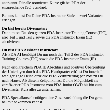
anerkannt. Für alle normierten Kurse gilt bei PDA der
entsprechende ISO Standard.
Bei uns kannst Du Deine PDA Instructor Stufe in zwei Varianten
erlangen.
Du bist bereits Divemaster:
Dann musst Du den ganzen PDA Instructor Training Course (ITC),
also Teil 1 und Teil 2 sowie die PDA Instructor Exam (IE)
absolvieren.
Du bist PDA Assistant Instructor:
Als PDA AI benötigst Du nur noch den Teil 2 des PDA Instructor
Training Courses (ITC) sowie die PDA Instructor Exam (IE).
Nach erfolgreichem PDA IE Abschluss und positiver Überprüfung
der Unterlagen durch das PDA Headquarter erhältst Du innerhalb
weniger Tage Deine offizielle PDA Zertifizierung per Post zu Dir
nach Hause. Ab diesem Zeitpunkt hast Du die Möglichkeit als
zertifizierter PDA Instructor vom PDA Junior OWD bis hin zum
Divemaster Kurs alles zu unterrichten.
PDA Spezialkurse benötigen eine Zusatzausbildung die Du gerne
bei mir bekommen kannst.