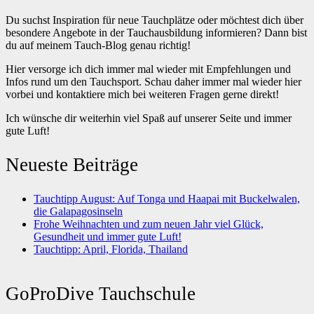
Du suchst Inspiration für neue Tauchplätze oder möchtest dich über
besondere Angebote in der Tauchausbildung informieren? Dann bist
du auf meinem Tauch-Blog genau richtig!
Hier versorge ich dich immer mal wieder mit Empfehlungen und
Infos rund um den Tauchsport. Schau daher immer mal wieder hier
vorbei und kontaktiere mich bei weiteren Fragen gerne direkt!
Ich wünsche dir weiterhin viel Spaß auf unserer Seite und immer
gute Luft!
Neueste Beiträge
Tauchtipp August: Auf Tonga und Haapai mit Buckelwalen,
die Galapagosinseln
Frohe Weihnachten und zum neuen Jahr viel Glück,
Gesundheit und immer gute Luft!
Tauchtipp: April, Florida, Thailand
GoProDive Tauchschule