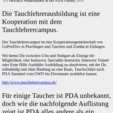
!!!! Herzlich Willkommen in der PDA Family !!!!!!
Die Tauchlehrerausbildung ist eine
Kooperation mit dem
Tauchlehrercampus.
Der Tauchlehrercampus ist eine Kooperationsgemeinschaft von
GoProDive in Plochingen und Tauchen und Zumba in Eislingen.
Wir bieten Dir zwischen Ulm und Stuttgart als Einzige die
Möglichkeit, eine Instructor, Speciality-Instructor, Instructor Trainer
oder Erste Hilfe Ausbilder Ausbildung zu absolvieren, mit der Du
selbständig und ohne Bindung an eine Basis, Tauchschüler nach
PDA Standard vom OWD bis Divemaster ausbilden kannst.
http://www.tauchlehrercampus.de/
Für einige Taucher ist PDA unbekannt,
doch wie die nachfolgende Auflistung
zeigt ist PDA alles andere als ein