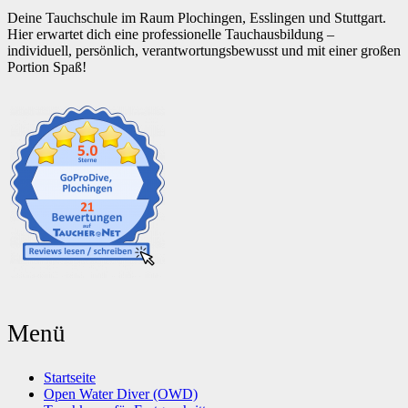
Deine Tauchschule im Raum Plochingen, Esslingen und Stuttgart.
Hier erwartet dich eine professionelle Tauchausbildung –
individuell, persönlich, verantwortungsbewusst und mit einer großen
Portion Spaß!
Menü
Startseite
Open Water Diver (OWD)