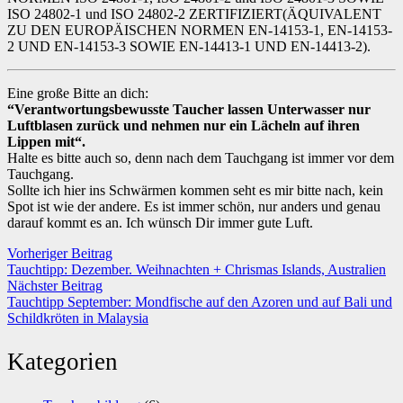
ISO 24802-1 und ISO 24802-2 ZERTIFIZIERT(ÄQUIVALENT
ZU DEN EUROPÄISCHEN NORMEN EN-14153-1, EN-14153-
2 UND EN-14153-3 SOWIE EN-14413-1 UND EN-14413-2).
Eine große Bitte an dich:
“Verantwortungsbewusste Taucher lassen Unterwasser nur
Luftblasen zurück und nehmen nur ein Lächeln auf ihren
Lippen mit“.
Halte es bitte auch so, denn nach dem Tauchgang ist immer vor dem
Tauchgang.
Sollte ich hier ins Schwärmen kommen seht es mir bitte nach, kein
Spot ist wie der andere. Es ist immer schön, nur anders und genau
darauf kommt es an. Ich wünsch Dir immer gute Luft.
Vorheriger Beitrag
Tauchtipp: Dezember. Weihnachten + Chrismas Islands, Australien
Nächster Beitrag
Tauchtipp September: Mondfische auf den Azoren und auf Bali und
Schildkröten in Malaysia
Kategorien