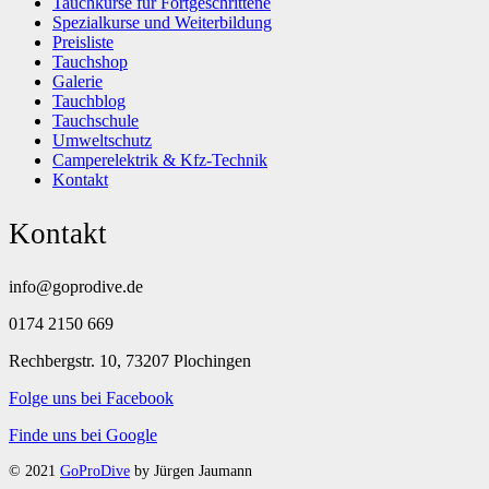
Tauchkurse für Fortgeschrittene
Spezialkurse und Weiterbildung
Preisliste
Tauchshop
Galerie
Tauchblog
Tauchschule
Umweltschutz
Camperelektrik & Kfz-Technik
Kontakt
Kontakt
info@goprodive.de
0174 2150 669
Rechbergstr. 10, 73207 Plochingen
Folge uns bei Facebook
Finde uns bei Google
© 2021
GoProDive
by Jürgen Jaumann